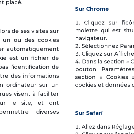
t placé.
Sur Chrome
Cliquez sur l’i
molette qui est situ
lors de ses visites sur
navigateur.
r, un ou des cookies
Sélectionnez Para
ller automatiquement
Cliquez sur Affich
ie est un fichier de
Dans la section « C
as l’identification de
bouton Paramètre
istre des informations
section « Cookies 
’un ordinateur sur un
cookies et données de
ues visent à faciliter
sur le site, et ont
ermettre diverses
Sur Safari
Allez dans Réglag