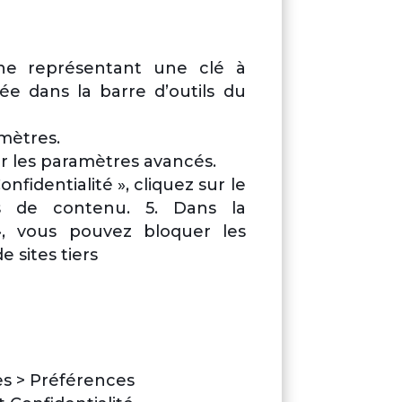
cône représentant une clé à
ée dans la barre d’outils du
mètres.
er les paramètres avancés.
onfidentialité », cliquez sur le
s de contenu. 5. Dans la
», vous pouvez bloquer les
 sites tiers
es > Préférences