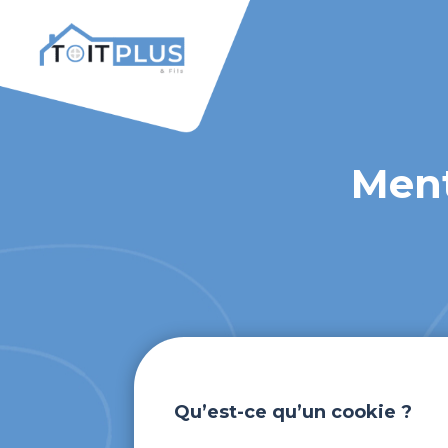
Ment
Qu’est-ce qu’un cookie ?