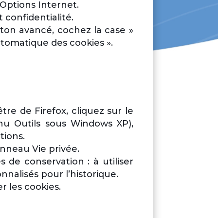
 Options Internet.
t confidentialité.
uton avancé, cochez la case »
utomatique des cookies ».
tre de Firefox, cliquez sur le
nu Outils sous Windows XP),
tions.
nneau Vie privée.
 de conservation : à utiliser
nalisés pour l’historique.
 les cookies.