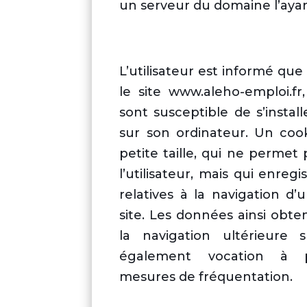
un serveur du domaine l’ayan
L’utilisateur est informé que 
le site www.aleho-emploi.f
sont susceptible de s’insta
sur son ordinateur. Un cook
petite taille, qui ne permet p
l’utilisateur, mais qui enreg
relatives à la navigation d
site. Les données ainsi obten
la navigation ultérieure 
également vocation à p
mesures de fréquentation.