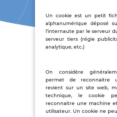
Un cookie est un petit fic
alphanumérique déposé su
l’internaute par le serveur du
serveur tiers (régie publici
analytique, etc.)
On considère généralem
permet de reconnaitre un 
revient sur un site web, m
technique, le cookie p
reconnaitre une machine e
utilisateur. Un cookie ne peu