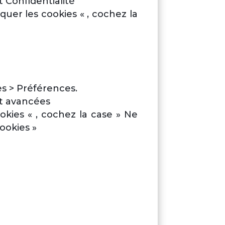
t Confidentialité
quer les cookies « , cochez la
s > Préférences.
et avancées
okies « , cochez la case » Ne
ookies »