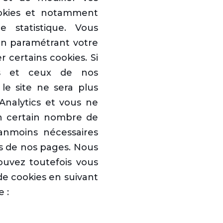
okies et notamment
 statistique. Vous
en paramétrant votre
 certains cookies. Si
es et ceux de nos
 le site ne sera plus
Analytics et vous ne
un certain nombre de
éanmoins nécessaires
s de nos pages. Nous
uvez toutefois vous
de cookies en suivant
 :