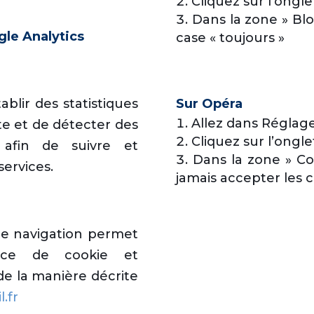
Cliquez sur l’ongle
Dans la zone » Blo
gle Analytics
case « toujours »
blir des statistiques
Sur Opéra
Allez dans Réglage
te et de détecter des
Cliquez sur l’ongl
 afin de suivre et
Dans la zone » Co
services.
jamais accepter les c
de navigation permet
nce de cookie et
de la manière décrite
.fr