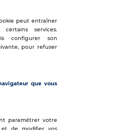
cookie peut entraîner
à certains services.
ois configurer son
ivante, pour refuser
 navigateur que vous
t paramétrer votre
 et de modifier vos