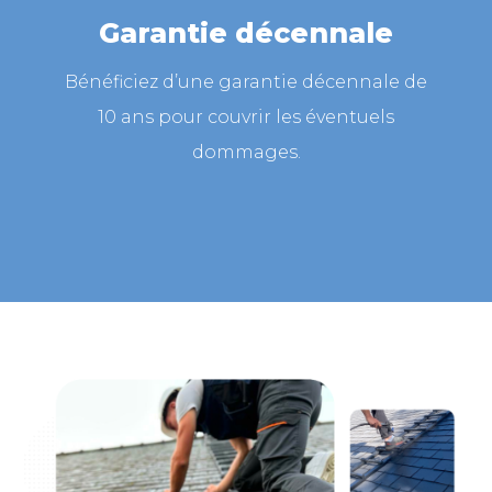
Garantie décennale
Bénéficiez d’une garantie décennale de
10 ans pour couvrir les éventuels
dommages.