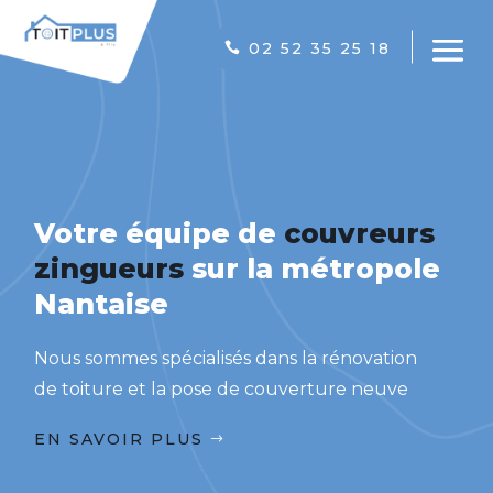
02 52 35 25 18
Votre équipe de
couvreurs
zingueurs
sur la métropole
Nantaise
Nous sommes spécialisés dans la rénovation
de toiture et la pose de couverture neuve
EN SAVOIR PLUS