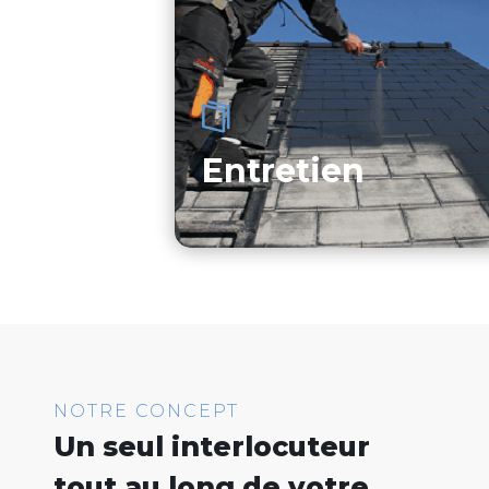
Entretien
NOTRE CONCEPT
Un seul interlocuteur
tout au long de votre