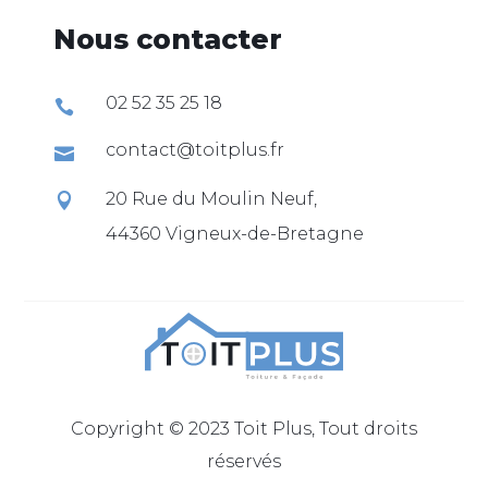
Nous contacter
02 52 35 25 18

contact@toitplus.fr

20 Rue du Moulin Neuf,

44360 Vigneux-de-Bretagne
Copyright © 2023 Toit Plus, Tout droits
réservés